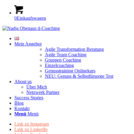
0
Einkaufswagen
Mein Angebot
Agile Transformation Beratung
Agile Team Coaching
Gruppen Coaching
Einzelcoaching
Genusstraining Onlinekurs
NEU: Genuss & Selbstfürsorge Test
About us
Über Mich
Netzwerk Partner
Success Stories
Blog
Kontakt
Menü
Menü
Link zu Instagram
Link zu LinkedIn