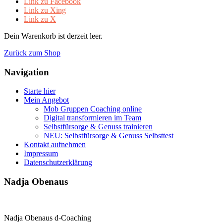
Link zu Facebook
Link zu Xing
Link zu X
Dein Warenkorb ist derzeit leer.
Zurück zum Shop
Navigation
Starte hier
Mein Angebot
Mob Gruppen Coaching online
Digital transformieren im Team
Selbstfürsorge & Genuss trainieren
NEU: Selbstfürsorge & Genuss Selbsttest
Kontakt aufnehmen
Impressum
Datenschutzerklärung
Nadja Obenaus
Nadja Obenaus d-Coaching