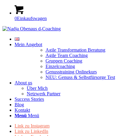
0
Einkaufswagen
Mein Angebot
Agile Transformation Beratung
Agile Team Coaching
Gruppen Coaching
Einzelcoaching
Genusstraining Onlinekurs
NEU: Genuss & Selbstfürsorge Test
About us
Über Mich
Netzwerk Partner
Success Stories
Blog
Kontakt
Menü
Menü
Link zu Instagram
Link zu LinkedIn