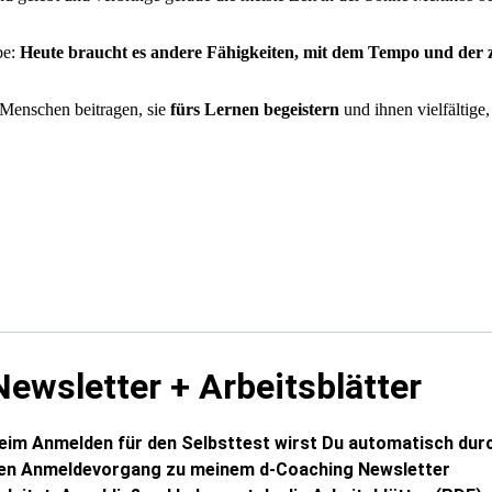
be:
Heute braucht es andere Fähigkeiten, mit dem Tempo und de
Menschen beitragen, sie
fürs Lernen begeistern
und ihnen vielfältige
sblätter
Newsletter + Arbeitsblätter
eim Anmelden für den Selbsttest wirst Du automatisch dur
en Anmeldevorgang zu meinem d-Coaching Newsletter