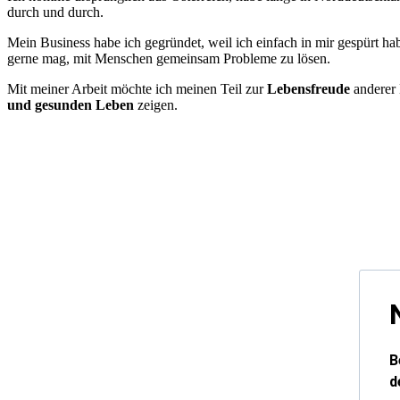
durch und durch.
Mein Business habe ich gegründet, weil ich einfach in mir gespürt ha
gerne mag, mit Menschen gemeinsam Probleme zu lösen.
Mit meiner Arbeit möchte ich meinen Teil zur
Lebensfreude
anderer 
und gesunden Leben
zeigen.
Genusstraining Arbeit
B
d