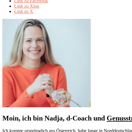
Link zu Facebook
Link zu Xing
Link zu X
Moin, ich bin Nadja, d-Coach und
Genusst
Ich komme ursprünglich aus Österreich, habe lange in Norddeutschla