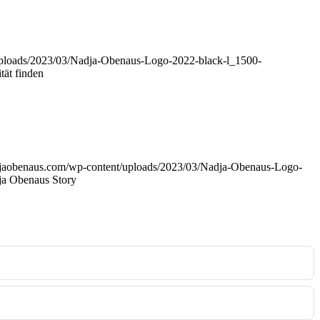
uploads/2023/03/Nadja-Obenaus-Logo-2022-black-l_1500-
tät finden
adjaobenaus.com/wp-content/uploads/2023/03/Nadja-Obenaus-Logo-
ja Obenaus Story