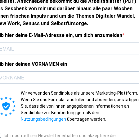
eleitet. Anschließend bekommt du die Arbeitsblätter (PDF)
ls Geschenk von mir und darüber hinaus alle paar Wochen
inen frischen Impuls rund um die Themen Digitaler Wandel,
ew Work, Genuss und Selbstfürsorge.
ib hier deine E-Mail-Adresse ein, um dich anzumelden
ib hier deinen VORNAMEN ein
Wir verwenden Sendinblue als unsere Marketing-Plattform.
Wenn Sie das Formular ausfüllen und absenden, bestätigen
Sie, dass die von Ihnen angegebenen Informationen an
Sendinblue zur Bearbeitung gemäß den
Nutzungsbedingungen
übertragen werden.
Ich möchte Ihren Newsletter erhalten und akzeptiere die