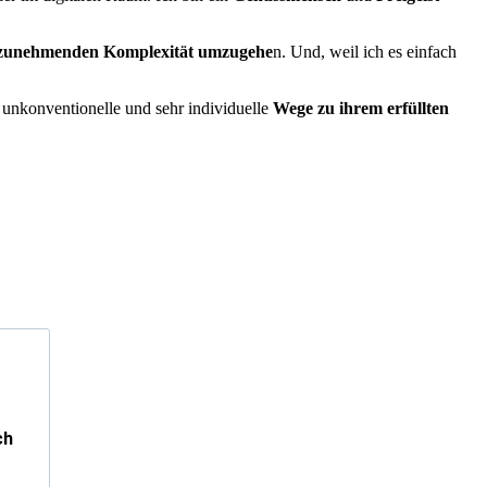
r zunehmenden Komplexität umzugehe
n. Und, weil ich es einfach
, unkonventionelle und sehr individuelle
Wege zu ihrem erfüllten
ch