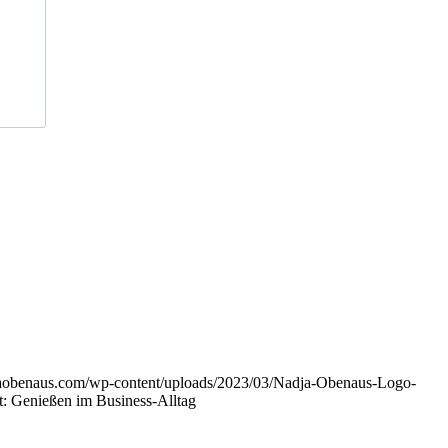
djaobenaus.com/wp-content/uploads/2023/03/Nadja-Obenaus-Logo-
t: Genießen im Business-Alltag