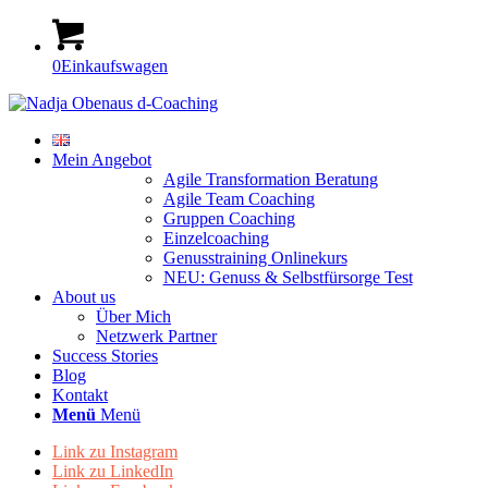
0
Einkaufswagen
Mein Angebot
Agile Transformation Beratung
Agile Team Coaching
Gruppen Coaching
Einzelcoaching
Genusstraining Onlinekurs
NEU: Genuss & Selbstfürsorge Test
About us
Über Mich
Netzwerk Partner
Success Stories
Blog
Kontakt
Menü
Menü
Link zu Instagram
Link zu LinkedIn