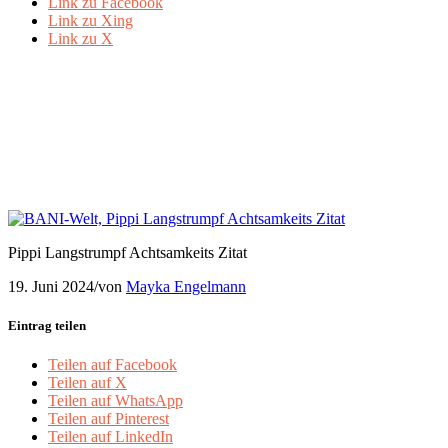
Link zu Facebook
Link zu Xing
Link zu X
BANI-Achtsamkeit-
Genuss-Nadja-Obenaus
Pippi Langstrumpf Achtsamkeits Zitat
19. Juni 2024
/
von
Mayka Engelmann
Eintrag teilen
Teilen auf Facebook
Teilen auf X
Teilen auf WhatsApp
Teilen auf Pinterest
Teilen auf LinkedIn