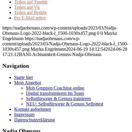
Teilen auf Tumblr
Teilen auf Vk
Teilen auf Reddit
Per E-Mail teilen
https://nadjaobenaus.com/wp-content/uploads/2023/03/Nadja-
Obenaus-Logo-2022-black-l_1500-1030x457.png
0
0
Mayka
Engelmann
https://nadjaobenaus.com/wp-
content/uploads/2023/03/Nadja-Obenaus-Logo-2022-black-l_1500-
1030x457.png
Mayka Engelmann
2024-06-19 14:12:54
2024-06-28
17:21:12
BANI-Achtsamkeit-Genuss-Nadja-Obenaus
Navigation
Starte hier
Mein Angebot
Mob Gruppen Coaching online
Digital transformieren im Team
Selbstfürsorge & Genuss trainieren
NEU: Selbstfürsorge & Genuss Selbsttest
Kontakt aufnehmen
Impressum
Datenschutzerklärung
Nadja Obenaus