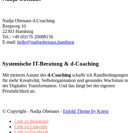
Nadja Obenaus d-Coaching
Borgweg 10
22303 Hamburg
Tel.: +49 (0)176 20088156
E-mail:
hello@nadjaobenaus.hamburg
Systemische IT-Beratung & d-Coaching
Mit meinem Ansatz des
d-Coaching
schaffe ich Randbedingungen
für mehr Kreativität, Selbstorganisation und gesundes Wachstum in
der Digitalen Transformation. Und das fängt bei der eigenen
Persönlichkeit an.
© Copyright - Nadja Obenaus -
Enfold Theme by Kriesi
Link zu Instagram
Link zu LinkedIn
Link zu Facebook