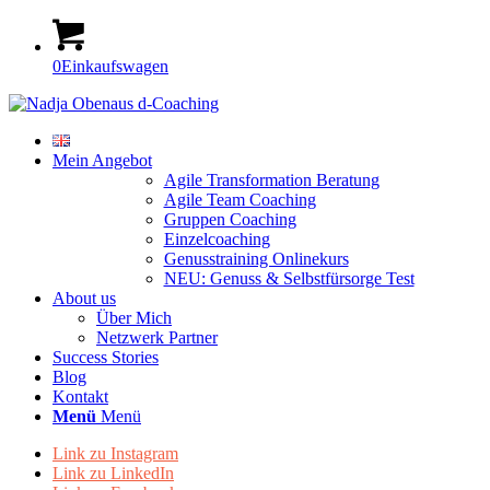
0
Einkaufswagen
Mein Angebot
Agile Transformation Beratung
Agile Team Coaching
Gruppen Coaching
Einzelcoaching
Genusstraining Onlinekurs
NEU: Genuss & Selbstfürsorge Test
About us
Über Mich
Netzwerk Partner
Success Stories
Blog
Kontakt
Menü
Menü
Link zu Instagram
Link zu LinkedIn