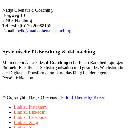
Nadja Obenaus d-Coaching
Borgweg 10
22303 Hamburg
Tel.: +49 (0)176 20088156
E-mail:
hello@nadjaobenaus.hamburg
Systemische IT-Beratung & d-Coaching
Mit meinem Ansatz des
d-Coaching
schaffe ich Randbedingungen
für mehr Kreativität, Selbstorganisation und gesundes Wachstum in
der Digitalen Transformation. Und das fängt bei der eigenen
Persönlichkeit an.
© Copyright - Nadja Obenaus -
Enfold Theme by Kriesi
Link zu Instagram
Link zu LinkedIn
Link zu Facebook
Link zu Xing
Link zu X