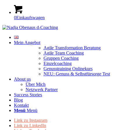
0
Einkaufswagen
Mein Angebot
Agile Transformation Beratung
Agile Team Coaching
Gruppen Coaching
Einzelcoaching
Genusstraining Onlinekurs
NEU: Genuss & Selbstfürsorge Test
About us
Über Mich
Netzwerk Partner
Success Stories
Blog
Kontakt
Menü
Menü
Link zu Instagram
Link zu LinkedIn