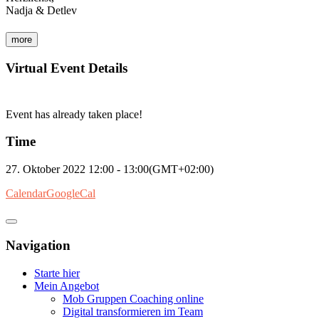
Nadja & Detlev
more
Virtual Event Details
Event has already taken place!
Time
27. Oktober 2022
12:00
-
13:00
(GMT+02:00)
Calendar
GoogleCal
Navigation
Starte hier
Mein Angebot
Mob Gruppen Coaching online
Digital transformieren im Team