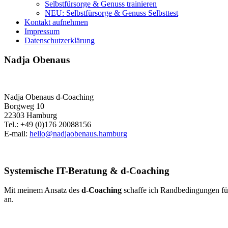
Selbstfürsorge & Genuss trainieren
NEU: Selbstfürsorge & Genuss Selbsttest
Kontakt aufnehmen
Impressum
Datenschutzerklärung
Nadja Obenaus
Nadja Obenaus d-Coaching
Borgweg 10
22303 Hamburg
Tel.: +49 (0)176 20088156
E-mail:
hello@nadjaobenaus.hamburg
Systemische IT-Beratung & d-Coaching
Mit meinem Ansatz des
d-Coaching
schaffe ich Randbedingungen für 
an.