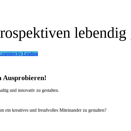
ospektiven lebendig 
Learning by Leading
 Ausprobieren!
ltig und innovativ zu gestalten.
 ein kreatives und freudvolles Miteinander zu gestalten?