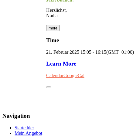
Herzlichst,
Nadja
more
Time
21. Februar 2025
15:05
-
16:15
(GMT+01:00)
Learn More
Calendar
GoogleCal
Navigation
Starte hier
Mein Angebot