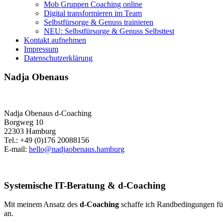
Mob Gruppen Coaching online
Digital transformieren im Team
Selbstfürsorge & Genuss trainieren
NEU: Selbstfürsorge & Genuss Selbsttest
Kontakt aufnehmen
Impressum
Datenschutzerklärung
Nadja Obenaus
Nadja Obenaus d-Coaching
Borgweg 10
22303 Hamburg
Tel.: +49 (0)176 20088156
E-mail:
hello@nadjaobenaus.hamburg
Systemische IT-Beratung & d-Coaching
Mit meinem Ansatz des
d-Coaching
schaffe ich Randbedingungen für 
an.